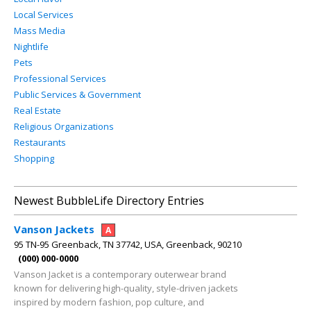
Local Services
Mass Media
Nightlife
Pets
Professional Services
Public Services & Government
Real Estate
Religious Organizations
Restaurants
Shopping
Newest BubbleLife Directory Entries
Vanson Jackets
A
95 TN-95 Greenback, TN 37742, USA, Greenback, 90210
(000) 000-0000
Vanson Jacket is a contemporary outerwear brand
known for delivering high-quality, style-driven jackets
inspired by modern fashion, pop culture, and