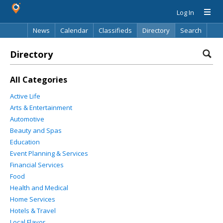
Log In
News
Calendar
Classifieds
Directory
Search
Directory
All Categories
Active Life
Arts & Entertainment
Automotive
Beauty and Spas
Education
Event Planning & Services
Financial Services
Food
Health and Medical
Home Services
Hotels & Travel
Local Flavor