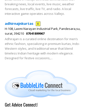
breaking news, local events, live music, weather
forecasts, live traffic, live TV, and radio. A local
interactive game operates across Vallejo.
adhirnajnkurtas
E
H-108, Laxmi Narayan Industrial Park, Pandesara,su,
surat, 394210
07041899967
Adhirajan is a curated online destination for men’s
ethnic fashion, specializing in premium kurtas, Indo-
Western styles, and traditional wear that blend
timeless Indian heritage with modern elegance.
Designed for festive occasions,...
Get Advice Connect!