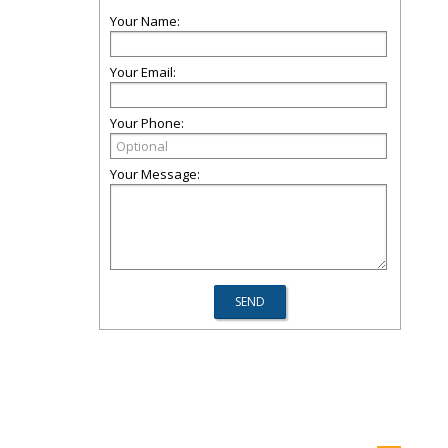
Your Name:
Your Email:
Your Phone:
Your Message: