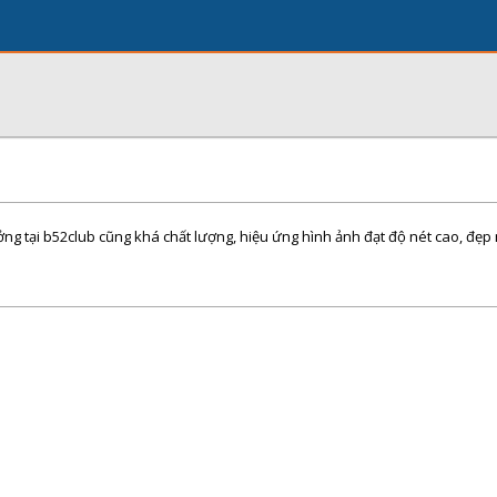
g tại b52club cũng khá chất lượng, hiệu ứng hình ảnh đạt độ nét cao, đẹp 